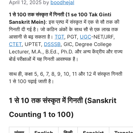
April 12, 2025
by
boodhejal
1 से 100 तक संस्कृत में गिनती (1 se 100 Tak Ginti
Sanskrit Mein)
: इस प्रष्ठ में संस्कृत में एक से सौ तक की
गिनती दी गई है। जो कठिन अंकों के साथ सौ से एक लाख तक
आसानी से बढ़ सकता है।
TGT
, PGT,
UGC
-NET/JRF,
CTET
, UPTET,
DSSSB
, GIC, Degree College
Lecturer, M.A., B.Ed., Ph.D. और अन्य केंद्रीय और राज्य
बोर्ड परीक्षाओं में यह गिनती आवश्यक है।
साथ ही, कक्षा 5, 6, 7, 8, 9, 10, 11 और 12 में संस्कृत गिनती
1 से 100 पढ़ाई जाती है।
1 से 10 तक संस्कृत में गिनती (Sanskrit
Counting 1 to 100)
संख्या
English
हिन्दी
Sanskirt
Transla