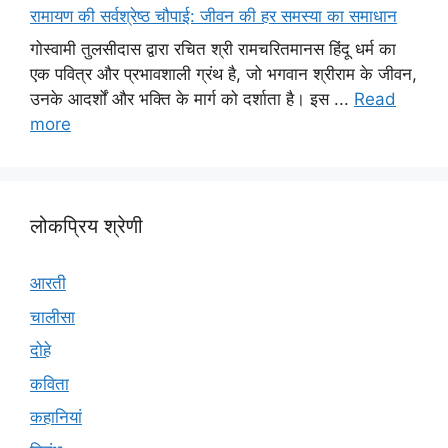
रामायण की सर्वश्रेष्ठ चौपाई: जीवन की हर समस्या का समाधान
गोस्वामी तुलसीदास द्वारा रचित श्री रामचरितमानस हिंदू धर्म का
एक पवित्र और प्रभावशाली ग्रंथ है, जो भगवान श्रीराम के जीवन,
उनके आदर्शों और भक्ति के मार्ग को दर्शाता है। इस ...
Read
more
लोकप्रिय श्रेणी
आरती
चालीसा
दोहे
कविता
कहानियां