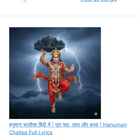
हनुमान चालीसा हिंदी में | पूरा पाठ, लाभ और कथा | Hanuman
Chalisa Full Lyrics