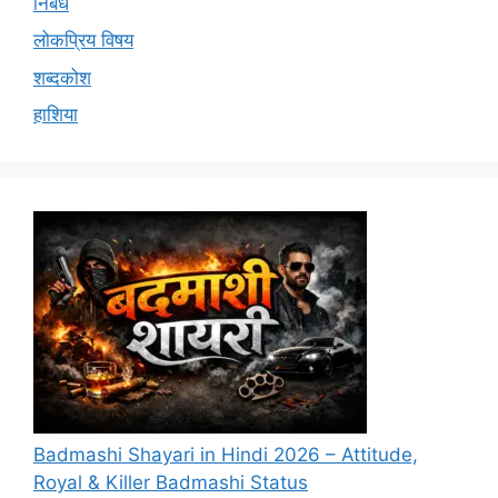
निबंध
लोकप्रिय विषय
शब्दकोश
हाशिया
Badmashi Shayari in Hindi 2026 – Attitude,
Royal & Killer Badmashi Status