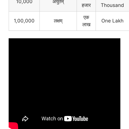
10,000
अयुतम्
हजार
Thousand
एक
1,00,000
लक्षम्
One Lakh
लाख