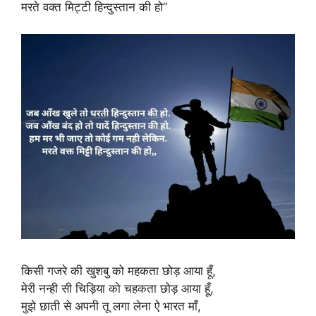
मरते वक्त मिट्टी हिन्दुस्तान की हो”
किसी गजरे की खुशबु को महकता छोड़ आया हूँ,
मेरी नन्ही सी चिड़िया को चहकता छोड़ आया हूँ,
मुझे छाती से अपनी तू लगा लेना ऐ भारत माँ,