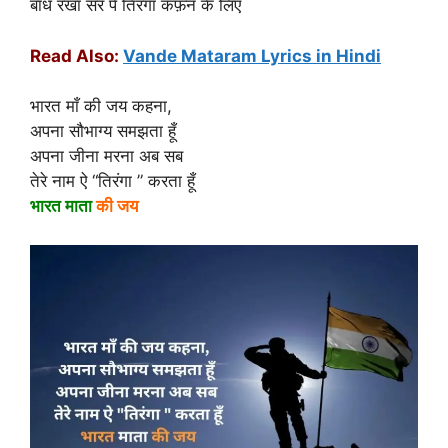
बाँध रखा सर पे तिरंगा कफ़न के लिए
Read Also:
Vande Mataram Lyrics in Hindi
भारत माँ की जय कहना,
अपना सौभाग्य समझता हूँ
अपना जीना मरना अब सब
तेरे नाम ऐ “तिरंगा ” करता हूँ
भारत माता
की जय