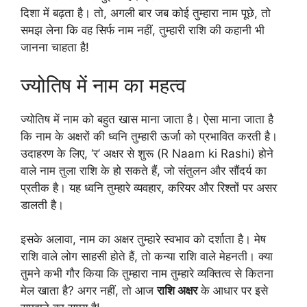
दिशा में बढ़ता है। तो, अगली बार जब कोई तुम्हारा नाम पूछे, तो
समझ लेना कि वह सिर्फ नाम नहीं, तुम्हारी राशि की कहानी भी
जानना चाहता है!
ज्योतिष में नाम का महत्व
ज्योतिष में नाम को बहुत खास माना जाता है। ऐसा माना जाता है
कि नाम के अक्षरों की ध्वनि तुम्हारी ऊर्जा को प्रभावित करती है।
उदाहरण के लिए, ‘र’ अक्षर से शुरू (R Naam ki Rashi) होने
वाले नाम तुला राशि के हो सकते हैं, जो संतुलन और सौंदर्य का
प्रतीक है। यह ध्वनि तुम्हारे व्यवहार, करियर और रिश्तों पर असर
डालती है।
इसके अलावा, नाम का अक्षर तुम्हारे स्वभाव को दर्शाता है। मेष
राशि वाले लोग साहसी होते हैं, तो कन्या राशि वाले मेहनती। क्या
तुमने कभी गौर किया कि तुम्हारा नाम तुम्हारे व्यक्तित्व से कितना
मेल खाता है? अगर नहीं, तो आज
राशि अक्षर
के आधार पर इसे