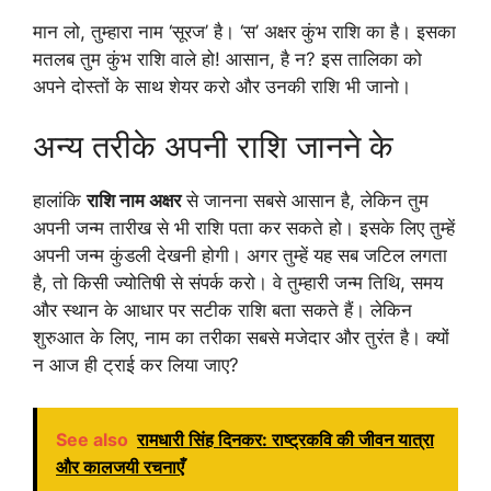
मान लो, तुम्हारा नाम ‘सूरज’ है। ‘स’ अक्षर कुंभ राशि का है। इसका
मतलब तुम कुंभ राशि वाले हो! आसान, है न? इस तालिका को
अपने दोस्तों के साथ शेयर करो और उनकी राशि भी जानो।
अन्य तरीके अपनी राशि जानने के
हालांकि
राशि नाम अक्षर
से जानना सबसे आसान है, लेकिन तुम
अपनी जन्म तारीख से भी राशि पता कर सकते हो। इसके लिए तुम्हें
अपनी जन्म कुंडली देखनी होगी। अगर तुम्हें यह सब जटिल लगता
है, तो किसी ज्योतिषी से संपर्क करो। वे तुम्हारी जन्म तिथि, समय
और स्थान के आधार पर सटीक राशि बता सकते हैं। लेकिन
शुरुआत के लिए, नाम का तरीका सबसे मजेदार और तुरंत है। क्यों
न आज ही ट्राई कर लिया जाए?
See also
रामधारी सिंह दिनकर: राष्ट्रकवि की जीवन यात्रा
और कालजयी रचनाएँ