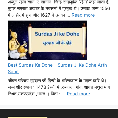
अब्दुल रहीम खान-ए-खानान, जिन्हें स्नेहपूर्वक ‘रहीम’ कहा जाता है,
मुगल सम्राट अकबर के नवरत्नों में प्रमुख थे। उनका जन्म 1556
में लाहौर में हुआ और 1627 में उनका ...
Read more
Best Surdas Ke Dohe – Surdas Ji Ke Dohe Arth
Sahit
जीवन परिचय सूरदास जी हिन्दी के भक्तिकाल के महान कवि थे।
जन्म और स्थान : 1478 ईसवी मे ,रुनकता गांव, आगरा मथुरा मार्ग
स्थित,उत्तरप्रदेश ,भारत । पिता : ...
Read more