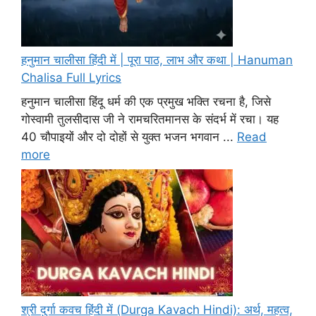
हनुमान चालीसा हिंदी में | पूरा पाठ, लाभ और कथा | Hanuman
Chalisa Full Lyrics
हनुमान चालीसा हिंदू धर्म की एक प्रमुख भक्ति रचना है, जिसे
गोस्वामी तुलसीदास जी ने रामचरितमानस के संदर्भ में रचा। यह
40 चौपाइयों और दो दोहों से युक्त भजन भगवान ...
Read
more
श्री दुर्गा कवच हिंदी में (Durga Kavach Hindi): अर्थ, महत्व,