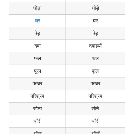
घोड़ा
घोड़े
घर
घर
पेड़
पेड़
दवा
दवाइयाँ
फल
फल
फूल
फूल
पत्थर
पत्थर
परिश्रम
परिश्रम
सोना
सोने
चाँदी
चाँदी
आँख
आँखें