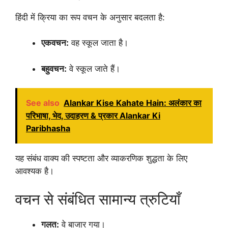
हिंदी में क्रिया का रूप वचन के अनुसार बदलता है:
एकवचन:
वह स्कूल जाता है।
बहुवचन:
वे स्कूल जाते हैं।
See also
Alankar Kise Kahate Hain: अलंकार का
परिभाषा, भेद, उदाहरण & प्रकार Alankar Ki
Paribhasha
यह संबंध वाक्य की स्पष्टता और व्याकरणिक शुद्धता के लिए
आवश्यक है।
वचन से संबंधित सामान्य त्रुटियाँ
गलत:
वे बाजार गया।