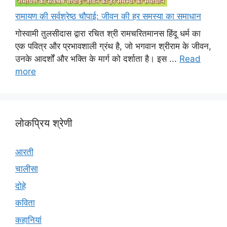
रामायण की सर्वश्रेष्ठ चौपाई: जीवन की हर समस्या का समाधान
गोस्वामी तुलसीदास द्वारा रचित श्री रामचरितमानस हिंदू धर्म का
एक पवित्र और प्रभावशाली ग्रंथ है, जो भगवान श्रीराम के जीवन,
उनके आदर्शों और भक्ति के मार्ग को दर्शाता है। इस ...
Read
more
लोकप्रिय श्रेणी
आरती
चालीसा
दोहे
कविता
कहानियां