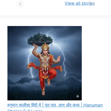
View all stories
हनुमान चालीसा हिंदी में | पूरा पाठ, लाभ और कथा | Hanuman