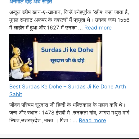
अनमोल दोहे अर्थ सहित
अब्दुल रहीम खान-ए-खानान, जिन्हें स्नेहपूर्वक ‘रहीम’ कहा जाता है,
मुगल सम्राट अकबर के नवरत्नों में प्रमुख थे। उनका जन्म 1556
में लाहौर में हुआ और 1627 में उनका ...
Read more
Best Surdas Ke Dohe – Surdas Ji Ke Dohe Arth
Sahit
जीवन परिचय सूरदास जी हिन्दी के भक्तिकाल के महान कवि थे।
जन्म और स्थान : 1478 ईसवी मे ,रुनकता गांव, आगरा मथुरा मार्ग
स्थित,उत्तरप्रदेश ,भारत । पिता : ...
Read more