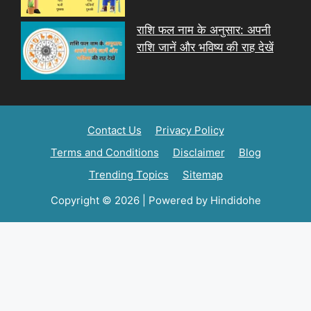
राशि फल नाम के अनुसार: अपनी
राशि जानें और भविष्य की राह देखें
Contact Us
Privacy Policy
Terms and Conditions
Disclaimer
Blog
Trending Topics
Sitemap
Copyright © 2026 | Powered by Hindidohe