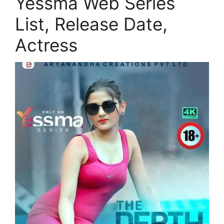
Yessma Web Series
List, Release Date,
Actress