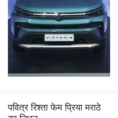
पवित्र रिश्ता फेम प्रिया मराठे