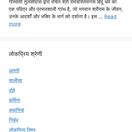
गोस्वामी तुलसीदास द्वारा रचित श्री रामचरितमानस हिंदू धर्म का
एक पवित्र और प्रभावशाली ग्रंथ है, जो भगवान श्रीराम के जीवन,
उनके आदर्शों और भक्ति के मार्ग को दर्शाता है। इस ...
Read
more
लोकप्रिय श्रेणी
आरती
चालीसा
दोहे
कविता
कहानियां
निबंध
लोकप्रिय विषय