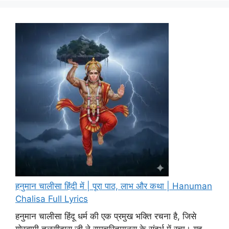
हनुमान चालीसा हिंदी में | पूरा पाठ, लाभ और कथा | Hanuman
Chalisa Full Lyrics
हनुमान चालीसा हिंदू धर्म की एक प्रमुख भक्ति रचना है, जिसे
गोस्वामी तुलसीदास जी ने रामचरितमानस के संदर्भ में रचा। यह