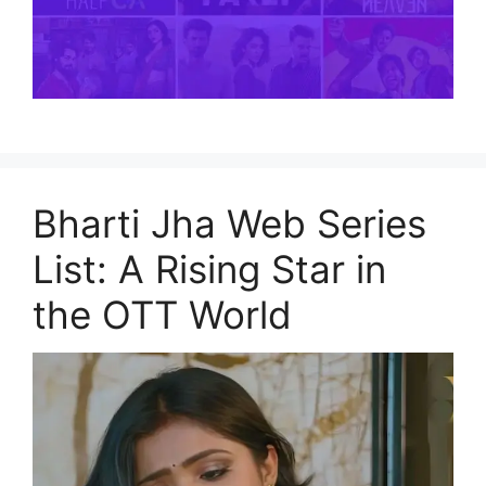
Bharti Jha Web Series
List: A Rising Star in
the OTT World