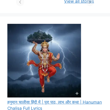
View all stories
हनुमान चालीसा हिंदी में | पूरा पाठ, लाभ और कथा | Hanuman
Chalisa Full Lyrics