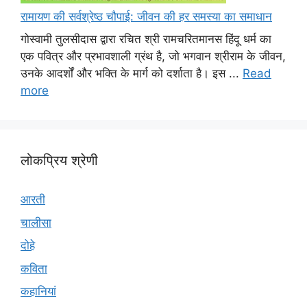
रामायण की सर्वश्रेष्ठ चौपाई: जीवन की हर समस्या का समाधान
गोस्वामी तुलसीदास द्वारा रचित श्री रामचरितमानस हिंदू धर्म का
एक पवित्र और प्रभावशाली ग्रंथ है, जो भगवान श्रीराम के जीवन,
उनके आदर्शों और भक्ति के मार्ग को दर्शाता है। इस ...
Read
more
लोकप्रिय श्रेणी
आरती
चालीसा
दोहे
कविता
कहानियां