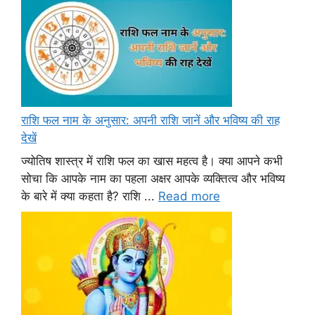
राशि फल नाम के अनुसार: अपनी राशि जानें और भविष्य की राह
देखें
ज्योतिष शास्त्र में राशि फल का खास महत्व है। क्या आपने कभी
सोचा कि आपके नाम का पहला अक्षर आपके व्यक्तित्व और भविष्य
के बारे में क्या कहता है? राशि ...
Read more