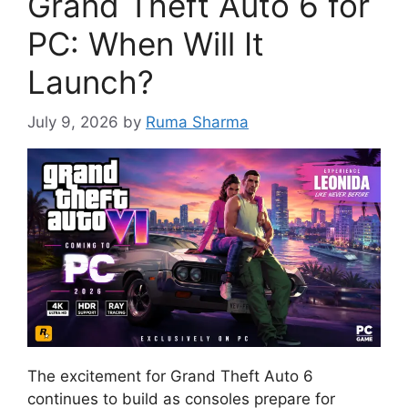
Grand Theft Auto 6 for
PC: When Will It
Launch?
July 9, 2026
by
Ruma Sharma
The excitement for Grand Theft Auto 6
continues to build as consoles prepare for