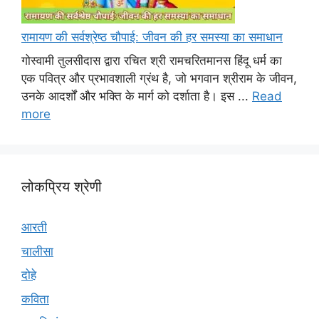
रामायण की सर्वश्रेष्ठ चौपाई: जीवन की हर समस्या का समाधान
गोस्वामी तुलसीदास द्वारा रचित श्री रामचरितमानस हिंदू धर्म का
एक पवित्र और प्रभावशाली ग्रंथ है, जो भगवान श्रीराम के जीवन,
उनके आदर्शों और भक्ति के मार्ग को दर्शाता है। इस ...
Read
more
लोकप्रिय श्रेणी
आरती
चालीसा
दोहे
कविता