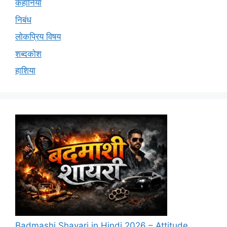
कहानियां
निबंध
लोकप्रिय विषय
शब्दकोश
हाशिया
Badmashi Shayari in Hindi 2026 – Attitude,