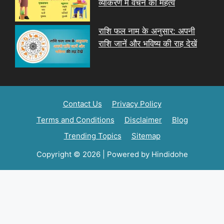
व्याकरण में वचन का महत्व
राशि फल नाम के अनुसार: अपनी
राशि जानें और भविष्य की राह देखें
Contact Us
Privacy Policy
Terms and Conditions
Disclaimer
Blog
Trending Topics
Sitemap
Copyright © 2026 | Powered by Hindidohe