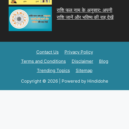
राशि फल नाम के अनुसार: अपनी
राशि जानें और भविष्य की राह देखें
Contact Us
Privacy Policy
Terms and Conditions
Disclaimer
Blog
Trending Topics
Sitemap
Copyright © 2026 | Powered by Hindidohe