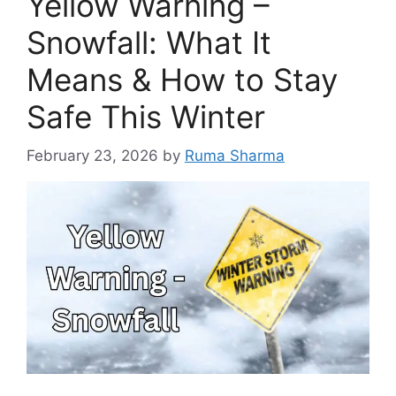
Yellow Warning –
Snowfall: What It
Means & How to Stay
Safe This Winter
February 23, 2026
by
Ruma Sharma