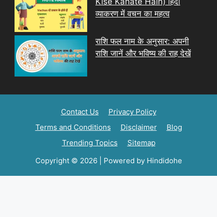
Kise Kahate Hain) हिंदी
व्याकरण में वचन का महत्व
राशि फल नाम के अनुसार: अपनी
राशि जानें और भविष्य की राह देखें
Contact Us
Privacy Policy
Terms and Conditions
Disclaimer
Blog
Trending Topics
Sitemap
Copyright © 2026 | Powered by Hindidohe