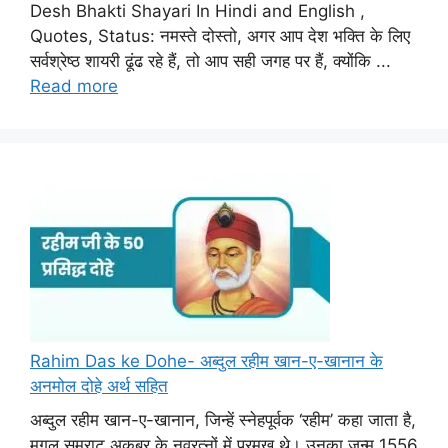
Desh Bhakti Shayari In Hindi and English ,
Quotes, Status: नमस्ते दोस्तो, अगर आप देश भक्ति के लिए
सर्वश्रेष्ठ शायरी ढूंढ रहे हैं, तो आप सही जगह पर हैं, क्योंकि ...
Read more
Rahim Das ke Dohe- अब्दुल रहीम खान-ए-खानान के
अनमोल दोहे अर्थ सहित
अब्दुल रहीम खान-ए-खानान, जिन्हें स्नेहपूर्वक ‘रहीम’ कहा जाता है,
मुगल सम्राट अकबर के नवरत्नों में प्रमुख थे। उनका जन्म 1556