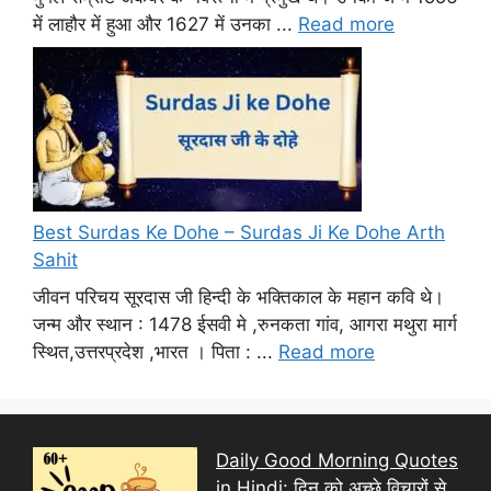
में लाहौर में हुआ और 1627 में उनका ...
Read more
Best Surdas Ke Dohe – Surdas Ji Ke Dohe Arth
Sahit
जीवन परिचय सूरदास जी हिन्दी के भक्तिकाल के महान कवि थे।
जन्म और स्थान : 1478 ईसवी मे ,रुनकता गांव, आगरा मथुरा मार्ग
स्थित,उत्तरप्रदेश ,भारत । पिता : ...
Read more
Daily Good Morning Quotes
in Hindi: दिन को अच्छे विचारों से