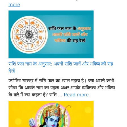
more
राशि फल नाम के अनुसार: अपनी राशि जानें और भविष्य की राह
देखें
ज्योतिष शास्त्र में राशि फल का खास महत्व है। क्या आपने कभी
सोचा कि आपके नाम का पहला अक्षर आपके व्यक्तित्व और भविष्य
के बारे में क्या कहता है? राशि ...
Read more