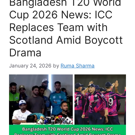
Bangladesh T20 World
Cup 2026 News: ICC
Replaces Team with
Scotland Amid Boycott
Drama
January 24, 2026
by
Ruma Sharma