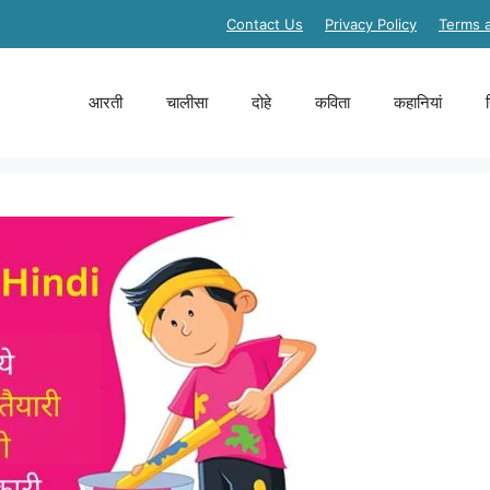
Contact Us
Privacy Policy
Terms 
आरती
चालीसा
दोहे
कविता
कहानियां