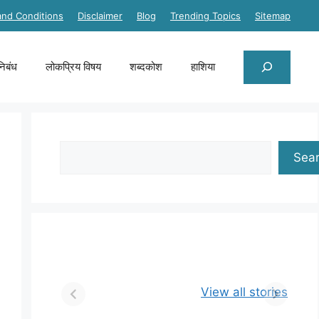
and Conditions
Disclaimer
Blog
Trending Topics
Sitemap
Search
निबंध
लोकप्रिय विषय
शब्दकोश
हाशिया
Search
Sea
View all stories