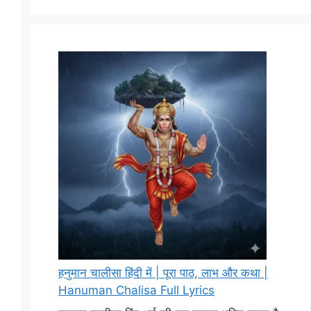
हनुमान चालीसा हिंदी में | पूरा पाठ, लाभ और कथा |
Hanuman Chalisa Full Lyrics