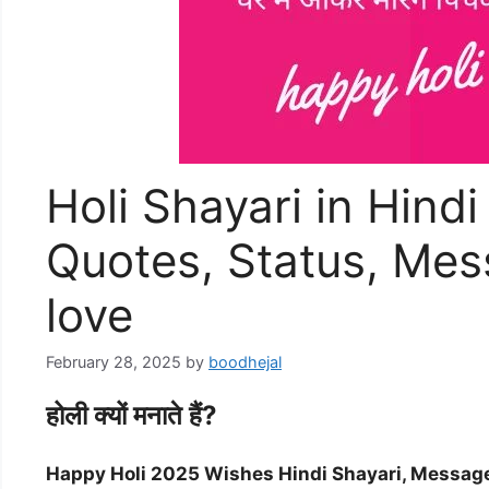
Holi Shayari in Hind
Quotes, Status, Mess
love
February 28, 2025
by
boodhejal
होली क्यों मनाते हैं?
Happy Holi 2025 Wishes Hindi Shayari, Messag