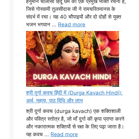
हनुमान चालीसा हिंदू धर्म की एक प्रमुख भक्ति रचना है,
जिसे गोस्वामी तुलसीदास जी ने रामचरितमानस के
संदर्भ में रचा। यह 40 चौपाइयों और दो दोहों से युक्त
भजन भगवान ...
Read more
श्री दुर्गा कवच हिंदी में (Durga Kavach Hindi):
अर्थ, महत्व, पाठ विधि और लाभ
श्री दुर्गा कवच (durga kavach) एक शक्तिशाली
और पवित्र स्तोत्र है, जो माँ दुर्गा की कृपा प्राप्त करने
और नकारात्मक शक्तियों से रक्षा के लिए पढ़ा जाता है।
यह कवच ...
Read more