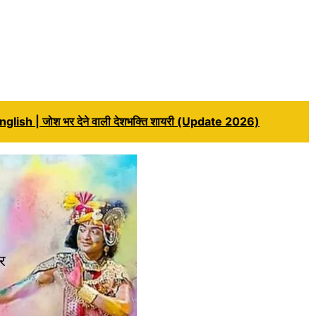
ish | जोश भर देने वाली देशभक्ति शायरी (Update 2026)