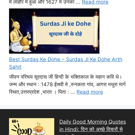
में लाहौर में हुआ और 1627 में उनका ...
Read more
Best Surdas Ke Dohe – Surdas Ji Ke Dohe Arth
Sahit
जीवन परिचय सूरदास जी हिन्दी के भक्तिकाल के महान कवि थे।
जन्म और स्थान : 1478 ईसवी मे ,रुनकता गांव, आगरा मथुरा मार्ग
स्थित,उत्तरप्रदेश ,भारत । पिता : ...
Read more
Daily Good Morning Quotes
in Hindi: दिन को अच्छे विचारों से