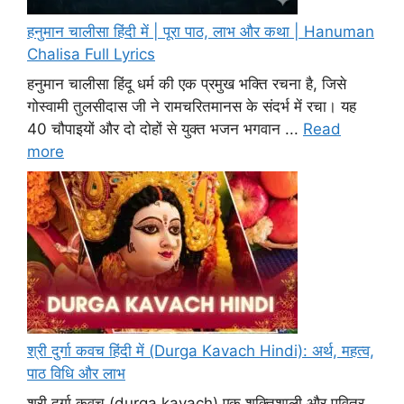
हनुमान चालीसा हिंदी में | पूरा पाठ, लाभ और कथा | Hanuman
Chalisa Full Lyrics
हनुमान चालीसा हिंदू धर्म की एक प्रमुख भक्ति रचना है, जिसे
गोस्वामी तुलसीदास जी ने रामचरितमानस के संदर्भ में रचा। यह
40 चौपाइयों और दो दोहों से युक्त भजन भगवान ...
Read
more
श्री दुर्गा कवच हिंदी में (Durga Kavach Hindi): अर्थ, महत्व,
पाठ विधि और लाभ
श्री दुर्गा कवच (durga kavach) एक शक्तिशाली और पवित्र