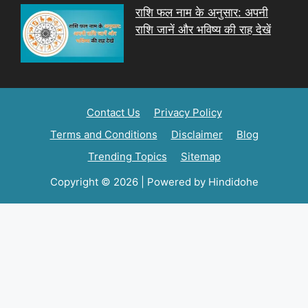
राशि फल नाम के अनुसार: अपनी
राशि जानें और भविष्य की राह देखें
Contact Us
Privacy Policy
Terms and Conditions
Disclaimer
Blog
Trending Topics
Sitemap
Copyright © 2026 | Powered by Hindidohe