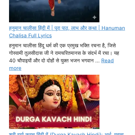
हनुमान चालीसा हिंदी में | पूरा पाठ, लाभ और कथा | Hanuman
Chalisa Full Lyrics
हनुमान चालीसा हिंदू धर्म की एक प्रमुख भक्ति रचना है, जिसे
गोस्वामी तुलसीदास जी ने रामचरितमानस के संदर्भ में रचा। यह
40 चौपाइयों और दो दोहों से युक्त भजन भगवान ...
Read
more
श्री दुर्गा कवच हिंदी में (Durga Kavach Hindi): अर्थ, महत्व,