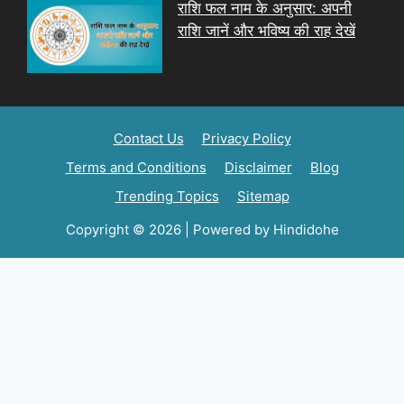
राशि फल नाम के अनुसार: अपनी
राशि जानें और भविष्य की राह देखें
Contact Us
Privacy Policy
Terms and Conditions
Disclaimer
Blog
Trending Topics
Sitemap
Copyright © 2026 | Powered by Hindidohe