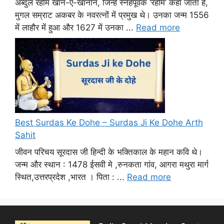
अब्दुल रहीम खान-ए-खानान, जिन्हें स्नेहपूर्वक ‘रहीम’ कहा जाता है,
मुगल सम्राट अकबर के नवरत्नों में प्रमुख थे। उनका जन्म 1556
में लाहौर में हुआ और 1627 में उनका ...
Read more
Best Surdas Ke Dohe – Surdas Ji Ke Dohe Arth
Sahit
जीवन परिचय सूरदास जी हिन्दी के भक्तिकाल के महान कवि थे।
जन्म और स्थान : 1478 ईसवी मे ,रुनकता गांव, आगरा मथुरा मार्ग
स्थित,उत्तरप्रदेश ,भारत । पिता : ...
Read more