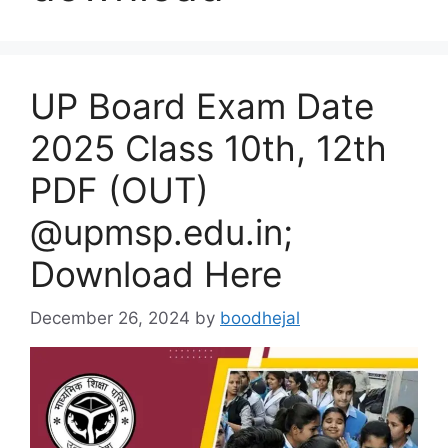
UP Board Exam Date
2025 Class 10th, 12th
PDF (OUT)
@upmsp.edu.in;
Download Here
December 26, 2024
by
boodhejal