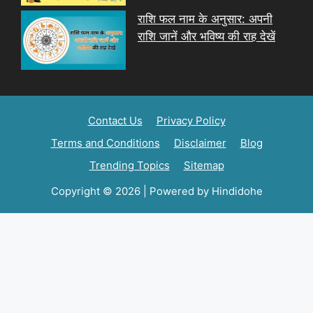
राशि फल नाम के अनुसार: अपनी
राशि जानें और भविष्य की राह देखें
Contact Us
Privacy Policy
Terms and Conditions
Disclaimer
Blog
Trending Topics
Sitemap
Copyright © 2026 | Powered by Hindidohe