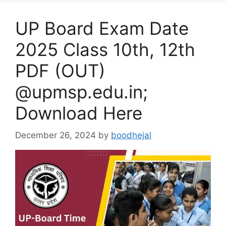
UP Board Exam Date
2025 Class 10th, 12th
PDF (OUT)
@upmsp.edu.in;
Download Here
December 26, 2024
by
boodhejal