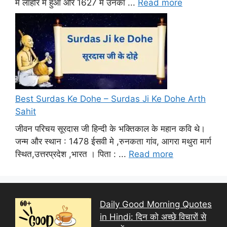
में लाहौर में हुआ और 1627 में उनका ...
Read more
Best Surdas Ke Dohe – Surdas Ji Ke Dohe Arth
Sahit
जीवन परिचय सूरदास जी हिन्दी के भक्तिकाल के महान कवि थे।
जन्म और स्थान : 1478 ईसवी मे ,रुनकता गांव, आगरा मथुरा मार्ग
स्थित,उत्तरप्रदेश ,भारत । पिता : ...
Read more
Daily Good Morning Quotes
in Hindi: दिन को अच्छे विचारों से