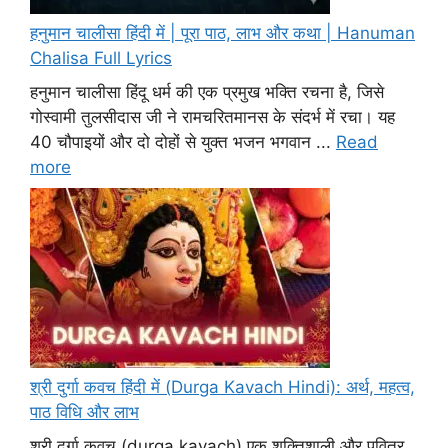
हनुमान चालीसा हिंदी में | पूरा पाठ, लाभ और कथा | Hanuman
Chalisa Full Lyrics
हनुमान चालीसा हिंदू धर्म की एक प्रमुख भक्ति रचना है, जिसे
गोस्वामी तुलसीदास जी ने रामचरितमानस के संदर्भ में रचा। यह
40 चौपाइयों और दो दोहों से युक्त भजन भगवान ...
Read
more
श्री दुर्गा कवच हिंदी में (Durga Kavach Hindi): अर्थ, महत्व,
पाठ विधि और लाभ
श्री दुर्गा कवच (durga kavach) एक शक्तिशाली और पवित्र