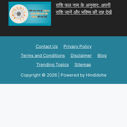
राशि फल नाम के अनुसार: अपनी
राशि जानें और भविष्य की राह देखें
Contact Us
Privacy Policy
Terms and Conditions
Disclaimer
Blog
Trending Topics
Sitemap
Copyright © 2026 | Powered by Hindidohe