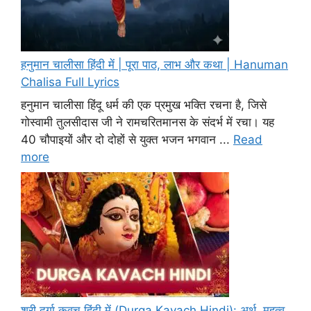
हनुमान चालीसा हिंदी में | पूरा पाठ, लाभ और कथा | Hanuman
Chalisa Full Lyrics
हनुमान चालीसा हिंदू धर्म की एक प्रमुख भक्ति रचना है, जिसे
गोस्वामी तुलसीदास जी ने रामचरितमानस के संदर्भ में रचा। यह
40 चौपाइयों और दो दोहों से युक्त भजन भगवान ...
Read
more
श्री दुर्गा कवच हिंदी में (Durga Kavach Hindi): अर्थ, महत्व,