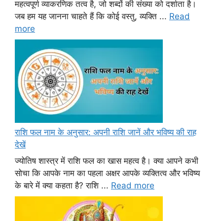
महत्वपूर्ण व्याकरणिक तत्व है, जो शब्दों की संख्या को दर्शाता है।
जब हम यह जानना चाहते हैं कि कोई वस्तु, व्यक्ति ...
Read
more
राशि फल नाम के अनुसार: अपनी राशि जानें और भविष्य की राह
देखें
ज्योतिष शास्त्र में राशि फल का खास महत्व है। क्या आपने कभी
सोचा कि आपके नाम का पहला अक्षर आपके व्यक्तित्व और भविष्य
के बारे में क्या कहता है? राशि ...
Read more