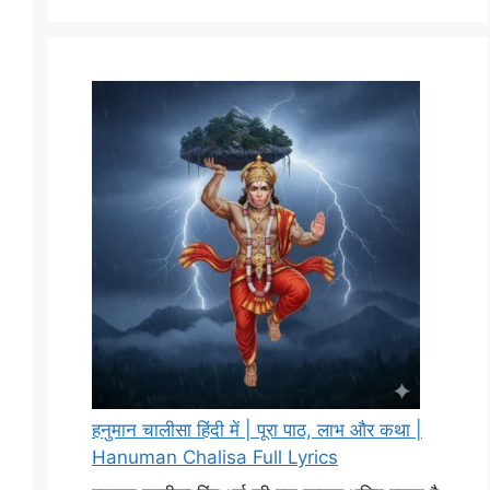
हनुमान चालीसा हिंदी में | पूरा पाठ, लाभ और कथा |
Hanuman Chalisa Full Lyrics