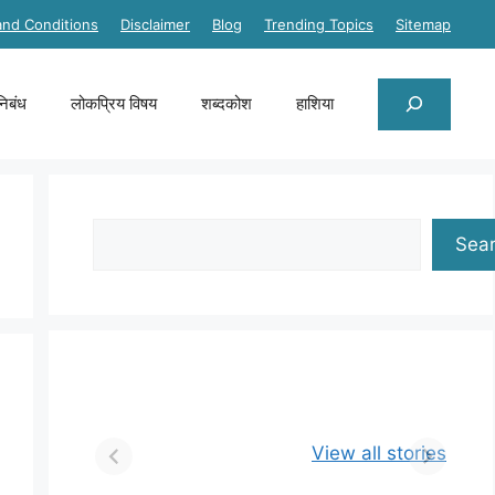
and Conditions
Disclaimer
Blog
Trending Topics
Sitemap
Search
निबंध
लोकप्रिय विषय
शब्दकोश
हाशिया
Search
Sea
View all stories