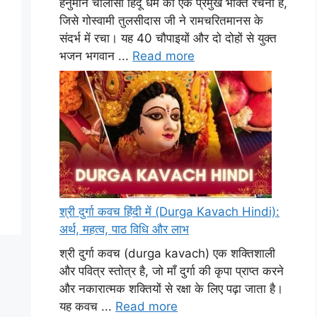
हनुमान चालीसा हिंदू धर्म की एक प्रमुख भक्ति रचना है,
जिसे गोस्वामी तुलसीदास जी ने रामचरितमानस के
संदर्भ में रचा। यह 40 चौपाइयों और दो दोहों से युक्त
भजन भगवान ...
Read more
श्री दुर्गा कवच हिंदी में (Durga Kavach Hindi):
अर्थ, महत्व, पाठ विधि और लाभ
श्री दुर्गा कवच (durga kavach) एक शक्तिशाली
और पवित्र स्तोत्र है, जो माँ दुर्गा की कृपा प्राप्त करने
और नकारात्मक शक्तियों से रक्षा के लिए पढ़ा जाता है।
यह कवच ...
Read more