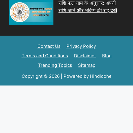
राशि फल नाम के अनुसार: अपनी
राशि जानें और भविष्य की राह देखें
Contact Us
Privacy Policy
Terms and Conditions
Disclaimer
Blog
Trending Topics
Sitemap
Copyright © 2026 | Powered by Hindidohe