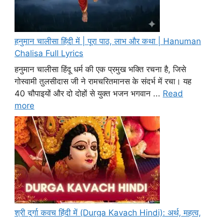
हनुमान चालीसा हिंदी में | पूरा पाठ, लाभ और कथा | Hanuman
Chalisa Full Lyrics
हनुमान चालीसा हिंदू धर्म की एक प्रमुख भक्ति रचना है, जिसे
गोस्वामी तुलसीदास जी ने रामचरितमानस के संदर्भ में रचा। यह
40 चौपाइयों और दो दोहों से युक्त भजन भगवान ...
Read
more
श्री दुर्गा कवच हिंदी में (Durga Kavach Hindi): अर्थ, महत्व,