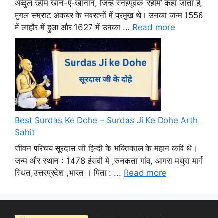
अब्दुल रहीम खान-ए-खानान, जिन्हें स्नेहपूर्वक ‘रहीम’ कहा जाता है,
मुगल सम्राट अकबर के नवरत्नों में प्रमुख थे। उनका जन्म 1556
में लाहौर में हुआ और 1627 में उनका ...
Read more
Best Surdas Ke Dohe – Surdas Ji Ke Dohe Arth
Sahit
जीवन परिचय सूरदास जी हिन्दी के भक्तिकाल के महान कवि थे।
जन्म और स्थान : 1478 ईसवी मे ,रुनकता गांव, आगरा मथुरा मार्ग
स्थित,उत्तरप्रदेश ,भारत । पिता : ...
Read more