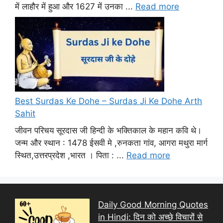
में लाहौर में हुआ और 1627 में उनका ...
Read more
Best Surdas Ke Dohe – Surdas Ji Ke Dohe Arth
Sahit
जीवन परिचय सूरदास जी हिन्दी के भक्तिकाल के महान कवि थे।
जन्म और स्थान : 1478 ईसवी मे ,रुनकता गांव, आगरा मथुरा मार्ग
स्थित,उत्तरप्रदेश ,भारत । पिता : ...
Read more
Daily Good Morning Quotes
in Hindi: दिन को अच्छे विचारों से