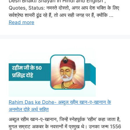
Desh Bhakti Shayari In Hindi and English ,
Quotes, Status: नमस्ते दोस्तो, अगर आप देश भक्ति के लिए
सर्वश्रेष्ठ शायरी ढूंढ रहे हैं, तो आप सही जगह पर हैं, क्योंकि ...
Read more
Rahim Das ke Dohe- अब्दुल रहीम खान-ए-खानान के
अनमोल दोहे अर्थ सहित
अब्दुल रहीम खान-ए-खानान, जिन्हें स्नेहपूर्वक ‘रहीम’ कहा जाता है,
मुगल सम्राट अकबर के नवरत्नों में प्रमुख थे। उनका जन्म 1556