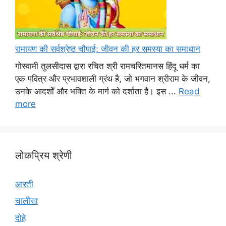
रामायण की सर्वश्रेष्ठ चौपाई: जीवन की हर समस्या का समाधान
गोस्वामी तुलसीदास द्वारा रचित श्री रामचरितमानस हिंदू धर्म का
एक पवित्र और प्रभावशाली ग्रंथ है, जो भगवान श्रीराम के जीवन,
उनके आदर्शों और भक्ति के मार्ग को दर्शाता है। इस ...
Read
more
लोकप्रिय श्रेणी
आरती
चालीसा
दोहे