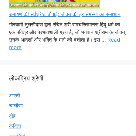
रामायण की सर्वश्रेष्ठ चौपाई: जीवन की हर समस्या का समाधान
गोस्वामी तुलसीदास द्वारा रचित श्री रामचरितमानस हिंदू धर्म का
एक पवित्र और प्रभावशाली ग्रंथ है, जो भगवान श्रीराम के जीवन,
उनके आदर्शों और भक्ति के मार्ग को दर्शाता है। इस ...
Read
more
लोकप्रिय श्रेणी
आरती
चालीसा
दोहे
कविता