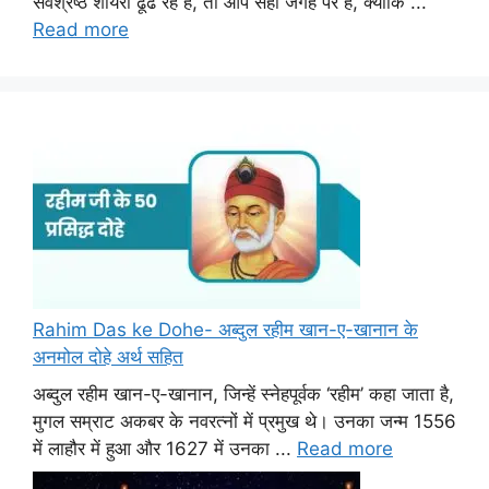
सर्वश्रेष्ठ शायरी ढूंढ रहे हैं, तो आप सही जगह पर हैं, क्योंकि ...
Read more
Rahim Das ke Dohe- अब्दुल रहीम खान-ए-खानान के
अनमोल दोहे अर्थ सहित
अब्दुल रहीम खान-ए-खानान, जिन्हें स्नेहपूर्वक ‘रहीम’ कहा जाता है,
मुगल सम्राट अकबर के नवरत्नों में प्रमुख थे। उनका जन्म 1556
में लाहौर में हुआ और 1627 में उनका ...
Read more