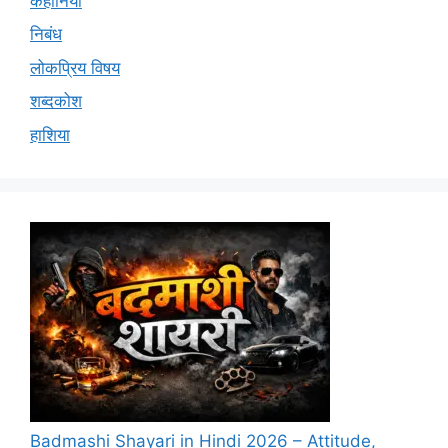
कहानियां
निबंध
लोकप्रिय विषय
शब्दकोश
हाशिया
Badmashi Shayari in Hindi 2026 – Attitude,