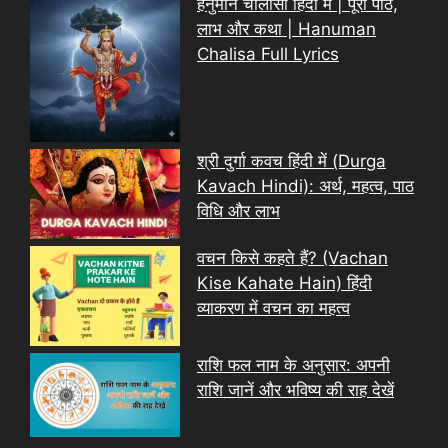
हनुमान चालीसा हिंदी में | पूरा पाठ,
लाभ और कथा | Hanuman
Chalisa Full Lyrics
श्री दुर्गा कवच हिंदी में (Durga
Kavach Hindi): अर्थ, महत्व, पाठ
विधि और लाभ
वचन किसे कहते हैं? (Vachan
Kise Kahate Hain) हिंदी
व्याकरण में वचन का महत्व
राशि फल नाम के अनुसार: अपनी
राशि जानें और भविष्य की राह देखें