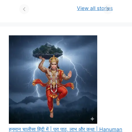
View all stories
हनुमान चालीसा हिंदी में | पूरा पाठ, लाभ और कथा | Hanuman