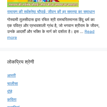
रामायण की सर्वश्रेष्ठ चौपाई: जीवन की हर समस्या का समाधान
गोस्वामी तुलसीदास द्वारा रचित श्री रामचरितमानस हिंदू धर्म का
एक पवित्र और प्रभावशाली ग्रंथ है, जो भगवान श्रीराम के जीवन,
उनके आदर्शों और भक्ति के मार्ग को दर्शाता है। इस ...
Read
more
लोकप्रिय श्रेणी
आरती
चालीसा
दोहे
कविता