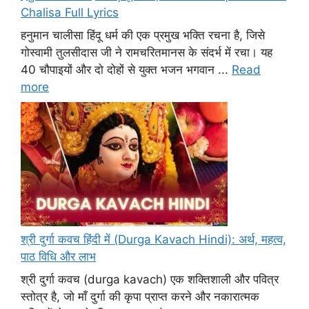
Chalisa Full Lyrics
हनुमान चालीसा हिंदू धर्म की एक प्रमुख भक्ति रचना है, जिसे
गोस्वामी तुलसीदास जी ने रामचरितमानस के संदर्भ में रचा। यह
40 चौपाइयों और दो दोहों से युक्त भजन भगवान ...
Read
more
श्री दुर्गा कवच हिंदी में (Durga Kavach Hindi): अर्थ, महत्व,
पाठ विधि और लाभ
श्री दुर्गा कवच (durga kavach) एक शक्तिशाली और पवित्र
स्तोत्र है, जो माँ दुर्गा की कृपा प्राप्त करने और नकारात्मक