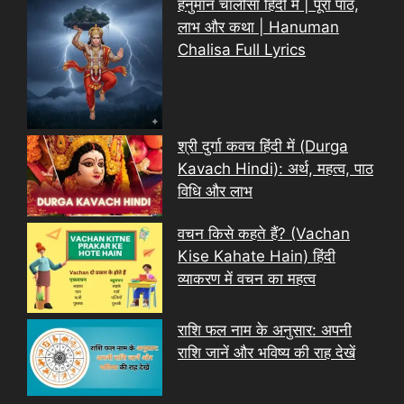
हनुमान चालीसा हिंदी में | पूरा पाठ,
लाभ और कथा | Hanuman
Chalisa Full Lyrics
श्री दुर्गा कवच हिंदी में (Durga
Kavach Hindi): अर्थ, महत्व, पाठ
विधि और लाभ
वचन किसे कहते हैं? (Vachan
Kise Kahate Hain) हिंदी
व्याकरण में वचन का महत्व
राशि फल नाम के अनुसार: अपनी
राशि जानें और भविष्य की राह देखें