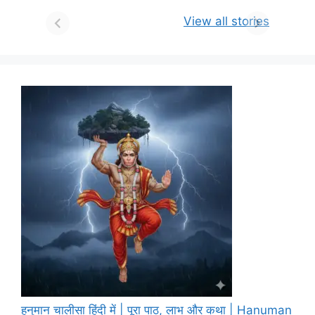
View all stories
हनुमान चालीसा हिंदी में | पूरा पाठ, लाभ और कथा | Hanuman