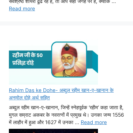
सर्वश्रेष्ठ शायरी ढूंढ रहे हैं, तो आप सही जगह पर हैं, क्योंकि ...
Read more
Rahim Das ke Dohe- अब्दुल रहीम खान-ए-खानान के
अनमोल दोहे अर्थ सहित
अब्दुल रहीम खान-ए-खानान, जिन्हें स्नेहपूर्वक ‘रहीम’ कहा जाता है,
मुगल सम्राट अकबर के नवरत्नों में प्रमुख थे। उनका जन्म 1556
में लाहौर में हुआ और 1627 में उनका ...
Read more