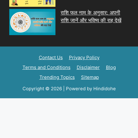
राशि फल नाम के अनुसार: अपनी
राशि जानें और भविष्य की राह देखें
Contact Us
Privacy Policy
Terms and Conditions
Disclaimer
Blog
Trending Topics
Sitemap
Copyright © 2026 | Powered by Hindidohe