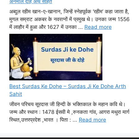
अनमोल दोहे अर्थ सहित
अब्दुल रहीम खान-ए-खानान, जिन्हें स्नेहपूर्वक ‘रहीम’ कहा जाता है,
मुगल सम्राट अकबर के नवरत्नों में प्रमुख थे। उनका जन्म 1556
में लाहौर में हुआ और 1627 में उनका ...
Read more
Best Surdas Ke Dohe – Surdas Ji Ke Dohe Arth
Sahit
जीवन परिचय सूरदास जी हिन्दी के भक्तिकाल के महान कवि थे।
जन्म और स्थान : 1478 ईसवी मे ,रुनकता गांव, आगरा मथुरा मार्ग
स्थित,उत्तरप्रदेश ,भारत । पिता : ...
Read more