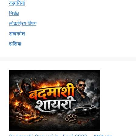
कहानियां
निबंध
लोकप्रिय विषय
शब्दकोश
हाशिया