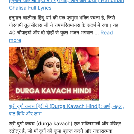
हनुमान चालीसा हिंदी में | पूरा पाठ, लाभ और कथा | Hanuman
Chalisa Full Lyrics
हनुमान चालीसा हिंदू धर्म की एक प्रमुख भक्ति रचना है, जिसे
गोस्वामी तुलसीदास जी ने रामचरितमानस के संदर्भ में रचा। यह
40 चौपाइयों और दो दोहों से युक्त भजन भगवान ...
Read
more
श्री दुर्गा कवच हिंदी में (Durga Kavach Hindi): अर्थ, महत्व,
पाठ विधि और लाभ
श्री दुर्गा कवच (durga kavach) एक शक्तिशाली और पवित्र
स्तोत्र है, जो माँ दुर्गा की कृपा प्राप्त करने और नकारात्मक