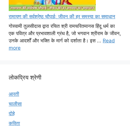
रामायण की सर्वश्रेष्ठ चौपाई: जीवन की हर समस्या का समाधान
गोस्वामी तुलसीदास द्वारा रचित श्री रामचरितमानस हिंदू धर्म का
एक पवित्र और प्रभावशाली ग्रंथ है, जो भगवान श्रीराम के जीवन,
उनके आदर्शों और भक्ति के मार्ग को दर्शाता है। इस ...
Read
more
लोकप्रिय श्रेणी
आरती
चालीसा
दोहे
कविता