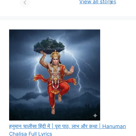
View all stories
हनुमान चालीसा हिंदी में | पूरा पाठ, लाभ और कथा | Hanuman
Chalisa Full Lyrics