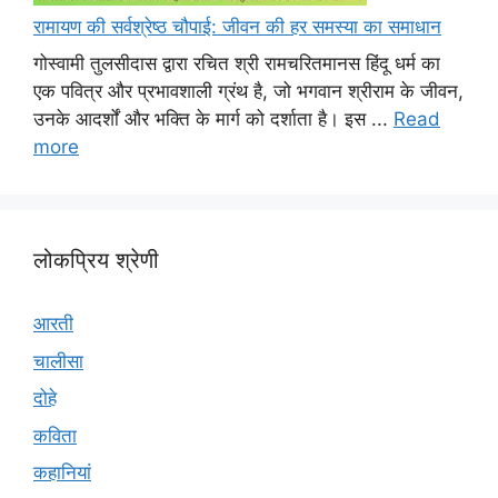
रामायण की सर्वश्रेष्ठ चौपाई: जीवन की हर समस्या का समाधान
गोस्वामी तुलसीदास द्वारा रचित श्री रामचरितमानस हिंदू धर्म का
एक पवित्र और प्रभावशाली ग्रंथ है, जो भगवान श्रीराम के जीवन,
उनके आदर्शों और भक्ति के मार्ग को दर्शाता है। इस ...
Read
more
लोकप्रिय श्रेणी
आरती
चालीसा
दोहे
कविता
कहानियां