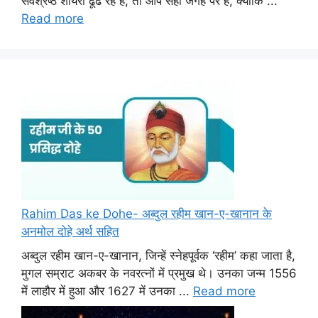
सर्वश्रेष्ठ शायरी ढूंढ रहे हैं, तो आप सही जगह पर हैं, क्योंकि ...
Read more
Rahim Das ke Dohe- अब्दुल रहीम खान-ए-खानान के
अनमोल दोहे अर्थ सहित
अब्दुल रहीम खान-ए-खानान, जिन्हें स्नेहपूर्वक ‘रहीम’ कहा जाता है,
मुगल सम्राट अकबर के नवरत्नों में प्रमुख थे। उनका जन्म 1556
में लाहौर में हुआ और 1627 में उनका ...
Read more