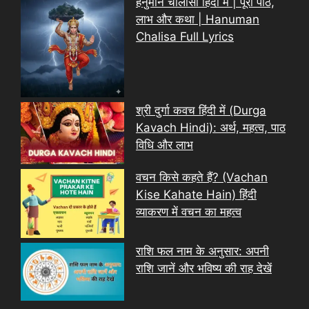
हनुमान चालीसा हिंदी में | पूरा पाठ,
लाभ और कथा | Hanuman
Chalisa Full Lyrics
श्री दुर्गा कवच हिंदी में (Durga
Kavach Hindi): अर्थ, महत्व, पाठ
विधि और लाभ
वचन किसे कहते हैं? (Vachan
Kise Kahate Hain) हिंदी
व्याकरण में वचन का महत्व
राशि फल नाम के अनुसार: अपनी
राशि जानें और भविष्य की राह देखें