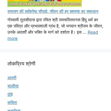
रामायण की सर्वश्रेष्ठ चौपाई: जीवन की हर समस्या का समाधान
गोस्वामी तुलसीदास द्वारा रचित श्री रामचरितमानस हिंदू धर्म का
एक पवित्र और प्रभावशाली ग्रंथ है, जो भगवान श्रीराम के जीवन,
उनके आदर्शों और भक्ति के मार्ग को दर्शाता है। इस ...
Read
more
लोकप्रिय श्रेणी
आरती
चालीसा
दोहे
कविता
कहानियां