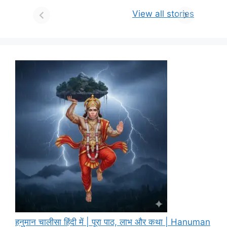
View all stories
हनुमान चालीसा हिंदी में | पूरा पाठ, लाभ और कथा | Hanuman