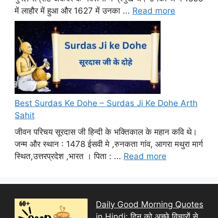
में लाहौर में हुआ और 1627 में उनका ...
Read more
Best Surdas Ke Dohe – Surdas Ji Ke Dohe Arth
Sahit
जीवन परिचय सूरदास जी हिन्दी के भक्तिकाल के महान कवि थे।
जन्म और स्थान : 1478 ईसवी मे ,रुनकता गांव, आगरा मथुरा मार्ग
स्थित,उत्तरप्रदेश ,भारत । पिता : ...
Read more
Daily Good Morning Quotes
in Hindi: दिन को अच्छे विचारों से