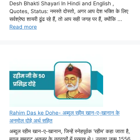
Desh Bhakti Shayari In Hindi and English ,
Quotes, Status: नमस्ते दोस्तो, अगर आप देश भक्ति के लिए
सर्वश्रेष्ठ शायरी ढूंढ रहे हैं, तो आप सही जगह पर हैं, क्योंकि ...
Read more
Rahim Das ke Dohe- अब्दुल रहीम खान-ए-खानान के
अनमोल दोहे अर्थ सहित
अब्दुल रहीम खान-ए-खानान, जिन्हें स्नेहपूर्वक ‘रहीम’ कहा जाता है,
मुगल सम्राट अकबर के नवरत्नों में प्रमुख थे। उनका जन्म 1556