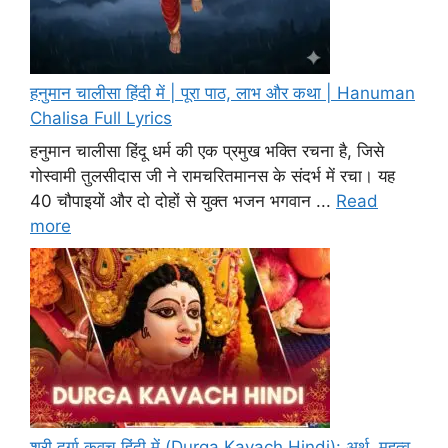
हनुमान चालीसा हिंदी में | पूरा पाठ, लाभ और कथा | Hanuman
Chalisa Full Lyrics
हनुमान चालीसा हिंदू धर्म की एक प्रमुख भक्ति रचना है, जिसे
गोस्वामी तुलसीदास जी ने रामचरितमानस के संदर्भ में रचा। यह
40 चौपाइयों और दो दोहों से युक्त भजन भगवान ...
Read
more
श्री दुर्गा कवच हिंदी में (Durga Kavach Hindi): अर्थ, महत्व,