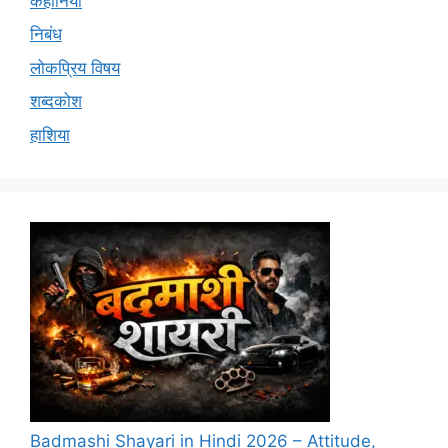
कहानियां
निबंध
लोकप्रिय विषय
शब्दकोश
हाशिया
Badmashi Shayari in Hindi 2026 – Attitude,