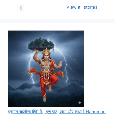
View all stories
हनुमान चालीसा हिंदी में | पूरा पाठ, लाभ और कथा | Hanuman