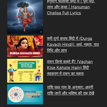
हनुमान चालीसा हिंदी में | पूरा पाठ,
लाभ और कथा | Hanuman
Chalisa Full Lyrics
श्री दुर्गा कवच हिंदी में (Durga
Kavach Hindi): अर्थ, महत्व, पाठ
विधि और लाभ
वचन किसे कहते हैं? (Vachan
Kise Kahate Hain) हिंदी
व्याकरण में वचन का महत्व
राशि फल नाम के अनुसार: अपनी
राशि जानें और भविष्य की राह देखें