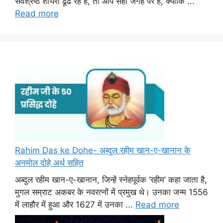
सर्वश्रेष्ठ शायरी ढूंढ रहे हैं, तो आप सही जगह पर हैं, क्योंकि ...
Read more
Rahim Das ke Dohe- अब्दुल रहीम खान-ए-खानान के
अनमोल दोहे अर्थ सहित
अब्दुल रहीम खान-ए-खानान, जिन्हें स्नेहपूर्वक ‘रहीम’ कहा जाता है,
मुगल सम्राट अकबर के नवरत्नों में प्रमुख थे। उनका जन्म 1556
में लाहौर में हुआ और 1627 में उनका ...
Read more