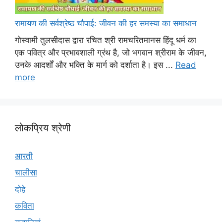
रामायण की सर्वश्रेष्ठ चौपाई: जीवन की हर समस्या का समाधान
गोस्वामी तुलसीदास द्वारा रचित श्री रामचरितमानस हिंदू धर्म का
एक पवित्र और प्रभावशाली ग्रंथ है, जो भगवान श्रीराम के जीवन,
उनके आदर्शों और भक्ति के मार्ग को दर्शाता है। इस ...
Read
more
लोकप्रिय श्रेणी
आरती
चालीसा
दोहे
कविता