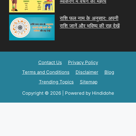
व्याकरण में वचन का महत्व
राशि फल नाम के अनुसार: अपनी
राशि जानें और भविष्य की राह देखें
Contact Us
Privacy Policy
Terms and Conditions
Disclaimer
Blog
Trending Topics
Sitemap
Copyright © 2026 | Powered by Hindidohe