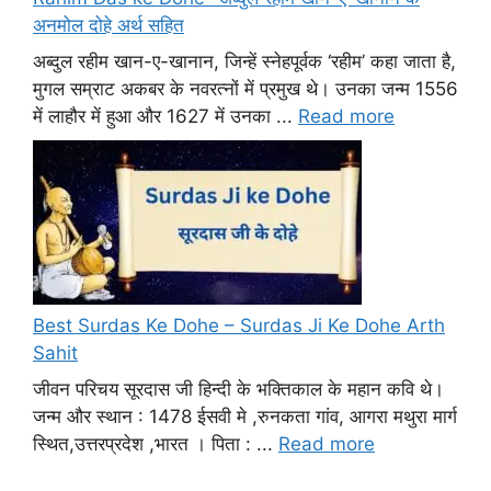
अनमोल दोहे अर्थ सहित
अब्दुल रहीम खान-ए-खानान, जिन्हें स्नेहपूर्वक ‘रहीम’ कहा जाता है,
मुगल सम्राट अकबर के नवरत्नों में प्रमुख थे। उनका जन्म 1556
में लाहौर में हुआ और 1627 में उनका ...
Read more
Best Surdas Ke Dohe – Surdas Ji Ke Dohe Arth
Sahit
जीवन परिचय सूरदास जी हिन्दी के भक्तिकाल के महान कवि थे।
जन्म और स्थान : 1478 ईसवी मे ,रुनकता गांव, आगरा मथुरा मार्ग
स्थित,उत्तरप्रदेश ,भारत । पिता : ...
Read more