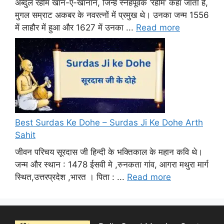
अब्दुल रहीम खान-ए-खानान, जिन्हें स्नेहपूर्वक ‘रहीम’ कहा जाता है,
मुगल सम्राट अकबर के नवरत्नों में प्रमुख थे। उनका जन्म 1556
में लाहौर में हुआ और 1627 में उनका ...
Read more
Best Surdas Ke Dohe – Surdas Ji Ke Dohe Arth
Sahit
जीवन परिचय सूरदास जी हिन्दी के भक्तिकाल के महान कवि थे।
जन्म और स्थान : 1478 ईसवी मे ,रुनकता गांव, आगरा मथुरा मार्ग
स्थित,उत्तरप्रदेश ,भारत । पिता : ...
Read more