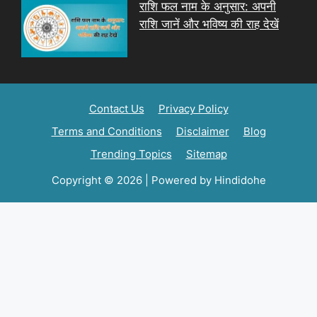
राशि फल नाम के अनुसार: अपनी
राशि जानें और भविष्य की राह देखें
Contact Us
Privacy Policy
Terms and Conditions
Disclaimer
Blog
Trending Topics
Sitemap
Copyright © 2026 | Powered by Hindidohe