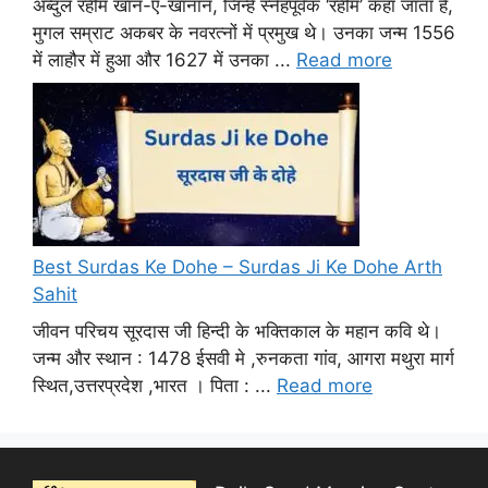
अब्दुल रहीम खान-ए-खानान, जिन्हें स्नेहपूर्वक ‘रहीम’ कहा जाता है,
मुगल सम्राट अकबर के नवरत्नों में प्रमुख थे। उनका जन्म 1556
में लाहौर में हुआ और 1627 में उनका ...
Read more
Best Surdas Ke Dohe – Surdas Ji Ke Dohe Arth
Sahit
जीवन परिचय सूरदास जी हिन्दी के भक्तिकाल के महान कवि थे।
जन्म और स्थान : 1478 ईसवी मे ,रुनकता गांव, आगरा मथुरा मार्ग
स्थित,उत्तरप्रदेश ,भारत । पिता : ...
Read more