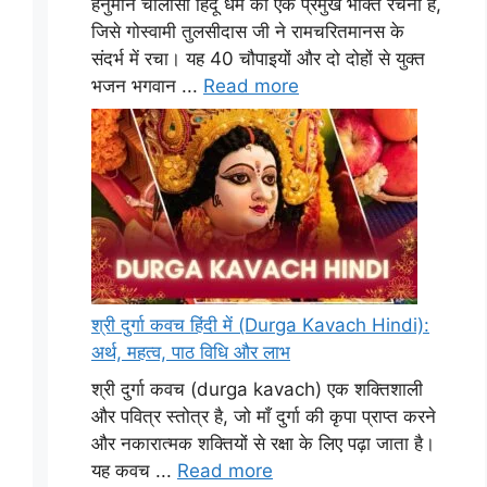
हनुमान चालीसा हिंदू धर्म की एक प्रमुख भक्ति रचना है,
जिसे गोस्वामी तुलसीदास जी ने रामचरितमानस के
संदर्भ में रचा। यह 40 चौपाइयों और दो दोहों से युक्त
भजन भगवान ...
Read more
श्री दुर्गा कवच हिंदी में (Durga Kavach Hindi):
अर्थ, महत्व, पाठ विधि और लाभ
श्री दुर्गा कवच (durga kavach) एक शक्तिशाली
और पवित्र स्तोत्र है, जो माँ दुर्गा की कृपा प्राप्त करने
और नकारात्मक शक्तियों से रक्षा के लिए पढ़ा जाता है।
यह कवच ...
Read more