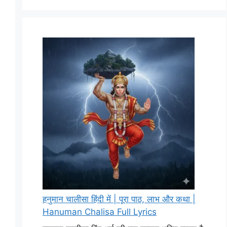
हनुमान चालीसा हिंदी में | पूरा पाठ, लाभ और कथा |
Hanuman Chalisa Full Lyrics