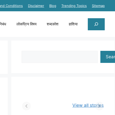
and Conditions
Disclaimer
Blog
Trending Topics
Sitemap
Search
निबंध
लोकप्रिय विषय
शब्दकोश
हाशिया
Search
Sea
View all stories