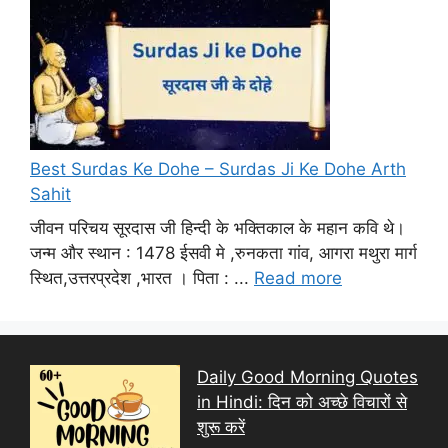
Best Surdas Ke Dohe – Surdas Ji Ke Dohe Arth
Sahit
जीवन परिचय सूरदास जी हिन्दी के भक्तिकाल के महान कवि थे।
जन्म और स्थान : 1478 ईसवी मे ,रुनकता गांव, आगरा मथुरा मार्ग
स्थित,उत्तरप्रदेश ,भारत । पिता : ...
Read more
Daily Good Morning Quotes
in Hindi: दिन को अच्छे विचारों से
शुरू करें