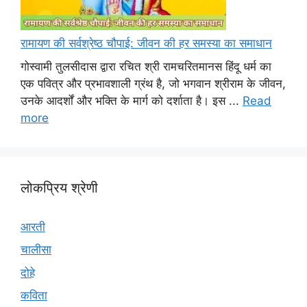
रामायण की सर्वश्रेष्ठ चौपाई: जीवन की हर समस्या का समाधान
गोस्वामी तुलसीदास द्वारा रचित श्री रामचरितमानस हिंदू धर्म का
एक पवित्र और प्रभावशाली ग्रंथ है, जो भगवान श्रीराम के जीवन,
उनके आदर्शों और भक्ति के मार्ग को दर्शाता है। इस ...
Read
more
लोकप्रिय श्रेणी
आरती
चालीसा
दोहे
कविता