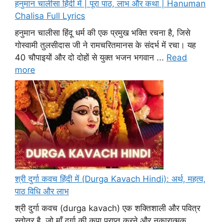
हनुमान चालीसा हिंदी में | पूरा पाठ, लाभ और कथा | Hanuman
Chalisa Full Lyrics
हनुमान चालीसा हिंदू धर्म की एक प्रमुख भक्ति रचना है, जिसे
गोस्वामी तुलसीदास जी ने रामचरितमानस के संदर्भ में रचा। यह
40 चौपाइयों और दो दोहों से युक्त भजन भगवान ...
Read
more
श्री दुर्गा कवच हिंदी में (Durga Kavach Hindi): अर्थ, महत्व,
पाठ विधि और लाभ
श्री दुर्गा कवच (durga kavach) एक शक्तिशाली और पवित्र
स्तोत्र है, जो माँ दुर्गा की कृपा प्राप्त करने और नकारात्मक