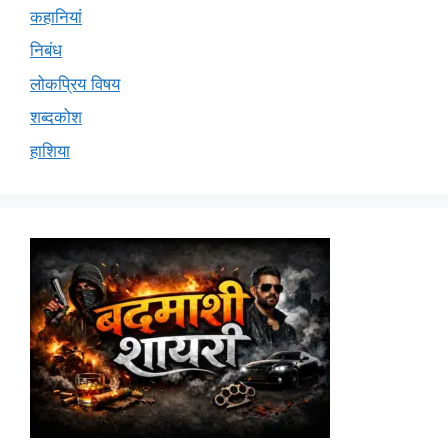
कहानियां
निबंध
लोकप्रिय विषय
शब्दकोश
हाशिया