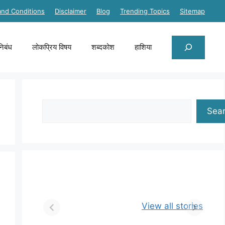
and Conditions
Disclaimer
Blog
Trending Topics
Sitemap
Search
निबंध
लोकप्रिय विषय
शब्दकोश
हाशिया
Search
Sea
View all stories