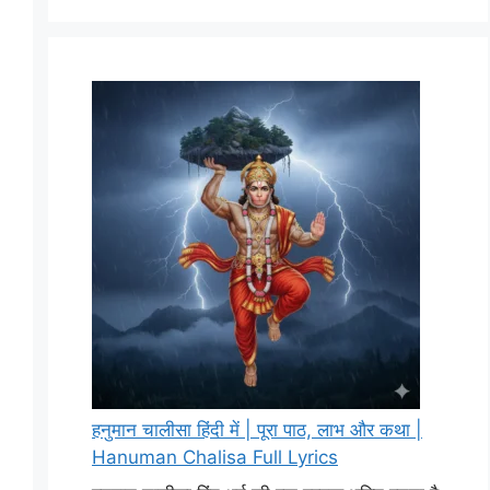
हनुमान चालीसा हिंदी में | पूरा पाठ, लाभ और कथा |
Hanuman Chalisa Full Lyrics