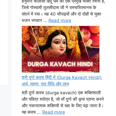
हनुमान चालीसा हिंदू धर्म की एक प्रमुख भक्ति रचना है,
जिसे गोस्वामी तुलसीदास जी ने रामचरितमानस के
संदर्भ में रचा। यह 40 चौपाइयों और दो दोहों से युक्त
भजन भगवान ...
Read more
श्री दुर्गा कवच हिंदी में (Durga Kavach Hindi):
अर्थ, महत्व, पाठ विधि और लाभ
श्री दुर्गा कवच (durga kavach) एक शक्तिशाली
और पवित्र स्तोत्र है, जो माँ दुर्गा की कृपा प्राप्त करने
और नकारात्मक शक्तियों से रक्षा के लिए पढ़ा जाता है।
यह कवच ...
Read more