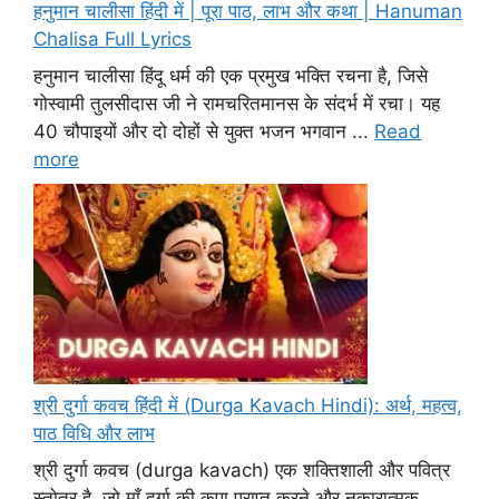
हनुमान चालीसा हिंदी में | पूरा पाठ, लाभ और कथा | Hanuman
Chalisa Full Lyrics
हनुमान चालीसा हिंदू धर्म की एक प्रमुख भक्ति रचना है, जिसे
गोस्वामी तुलसीदास जी ने रामचरितमानस के संदर्भ में रचा। यह
40 चौपाइयों और दो दोहों से युक्त भजन भगवान ...
Read
more
श्री दुर्गा कवच हिंदी में (Durga Kavach Hindi): अर्थ, महत्व,
पाठ विधि और लाभ
श्री दुर्गा कवच (durga kavach) एक शक्तिशाली और पवित्र
स्तोत्र है, जो माँ दुर्गा की कृपा प्राप्त करने और नकारात्मक