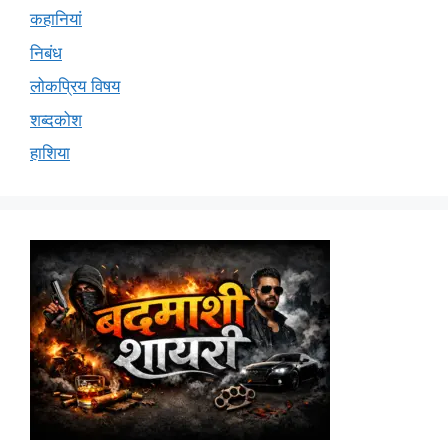
कहानियां
निबंध
लोकप्रिय विषय
शब्दकोश
हाशिया