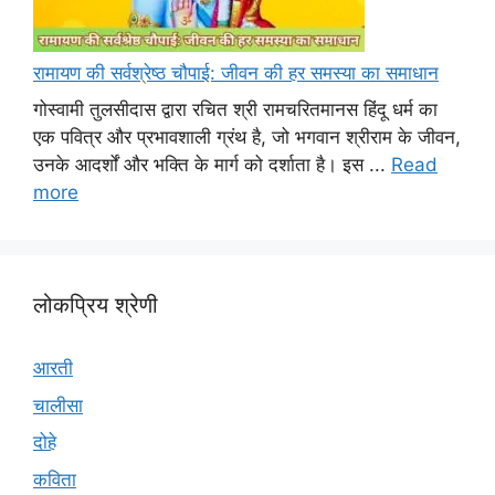
रामायण की सर्वश्रेष्ठ चौपाई: जीवन की हर समस्या का समाधान
गोस्वामी तुलसीदास द्वारा रचित श्री रामचरितमानस हिंदू धर्म का
एक पवित्र और प्रभावशाली ग्रंथ है, जो भगवान श्रीराम के जीवन,
उनके आदर्शों और भक्ति के मार्ग को दर्शाता है। इस ...
Read
more
लोकप्रिय श्रेणी
आरती
चालीसा
दोहे
कविता